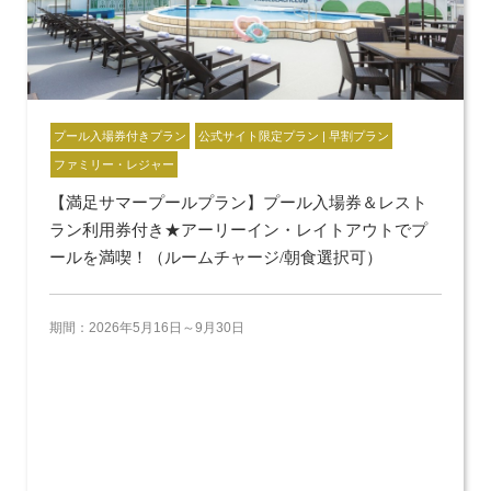
プール入場券付きプラン
公式サイト限定プラン | 早割プラン
ファミリー・レジャー
【満足サマープールプラン】プール入場券＆レスト
ラン利用券付き★アーリーイン・レイトアウトでプ
ールを満喫！（ルームチャージ/朝食選択可）
期間：2026年5月16日～9月30日