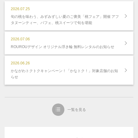
2026.07.25
旬の桃を味わう、みずみずしい夏のご褒美「桃フェア」開催 アフ
タヌーンティー、パフェ、桃スイーツで旬を堪能
2026.07.06
ROUROUデザイン オリジナル浮き輪 無料レンタルのお知らせ
2026.06.26
かながわトクトクキャンペーン！「かなトク！」対象店舗のお知
らせ
一覧を見る