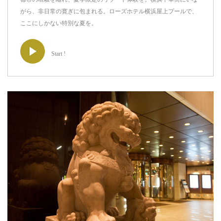
がら、非日常の寛ぎに包まれる。ローズホテル横浜屋上プールで、
ここにしかない特別な夏を。
Start !