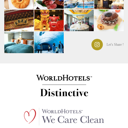
Let’s Share !