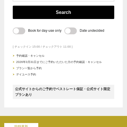
Search
Book for day-use only
Date undecided
[ チェックイン 15:00 / チェックアウト 11:00 ]
予約確認・キャンセル
2026年3月31日までにご予約いただいた方の予約確認・キャンセル
プラン一覧から予約
デイユース予約
公式サイトからのご予約でベストレート保証・公式サイト限定
プランあり
臨時更新