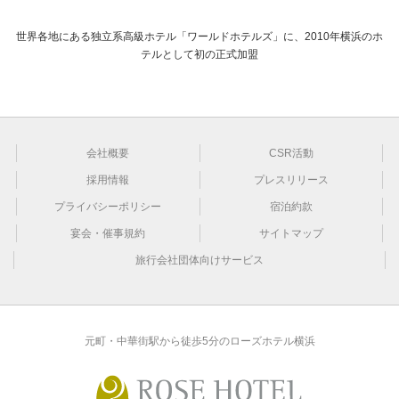
世界各地にある独立系高級ホテル「ワールドホテルズ」に、2010年横浜のホ
テルとして初の正式加盟
会社概要
CSR活動
採用情報
プレスリリース
プライバシーポリシー
宿泊約款
宴会・催事規約
サイトマップ
旅行会社団体向けサービス
元町・中華街駅から徒歩5分のローズホテル横浜