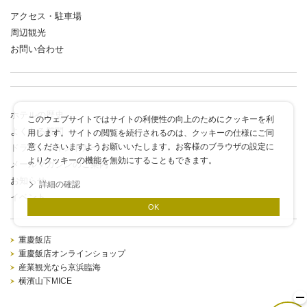
アクセス・駐車場
周辺観光
お問い合わせ
ホテルの歴史
このウェブサイトではサイトの利便性の向上のためにクッキーを利
よくある質問
用します。サイトの閲覧を続行されるのは、クッキーの仕様にご同
意くださいますようお願いいたします。お客様のブラウザの設定に
ドラゴンポイントカード
よりクッキーの機能を無効にすることもできます。
メールマガジンのご案内
お知らせ
詳細の確認
イベント
OK
重慶飯店
重慶飯店オンラインショップ
産業観光なら京浜臨海
横濱山下MICE