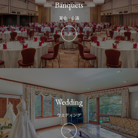
Banquets
宴会・会議
Wedding
ウエディング