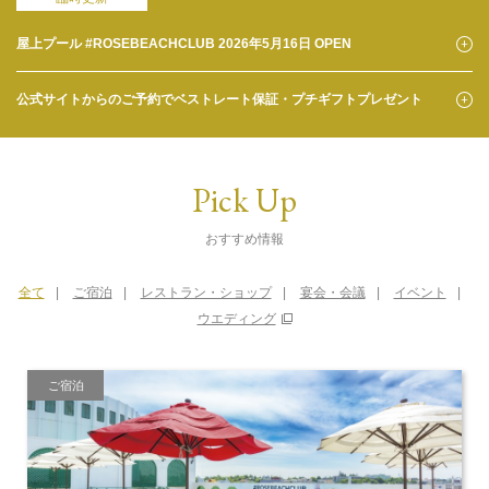
屋上プール #ROSEBEACHCLUB 2026年5月16日 OPEN
公式サイトからのご予約でベストレート保証・プチギフトプレゼント
Pick Up
おすすめ情報
全て
ご宿泊
レストラン・ショップ
宴会・会議
イベント
ウエディング
ご宿泊