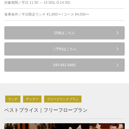
対象期間／平日 11:30 ～ 15:30(L.O.14:30)
食事条件／平日限定ランチ ¥1,800〜 / コース ¥4,000〜
詳細はこちら
ご予約はこちら
045-681-6885
ランチ
ディナー
フリードリンクプラン
ベストプライス｜フリーフロープラン