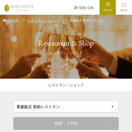
JP /
EN
/
CH
予約する
MENU
HOME
レストラン・ショップ
重慶飯店 新館レストラン
Restaurant & Shop
レストラン・ショップ
レストラン・ショップ
検索・ご予約