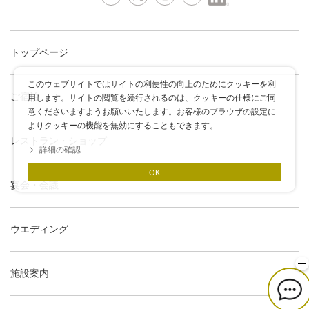
トップページ
このウェブサイトではサイトの利便性の向上のためにクッキーを利
ご宿泊
用します。サイトの閲覧を続行されるのは、クッキーの仕様にご同
意くださいますようお願いいたします。お客様のブラウザの設定に
よりクッキーの機能を無効にすることもできます。
レストラン・ショップ
詳細の確認
OK
宴会・会議
ウエディング
施設案内