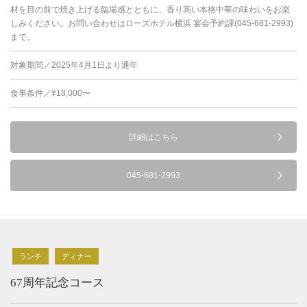
材を目の前で焼き上げる臨場感とともに、香り高い本格中華の味わいをお楽
しみください。お問い合わせはローズホテル横浜 宴会予約課(045-681-2993)
まで。
対象期間／2025年4月1日より通年
食事条件／¥18,000〜
詳細はこちら
045-681-2993
ランチ
ディナー
67周年記念コース