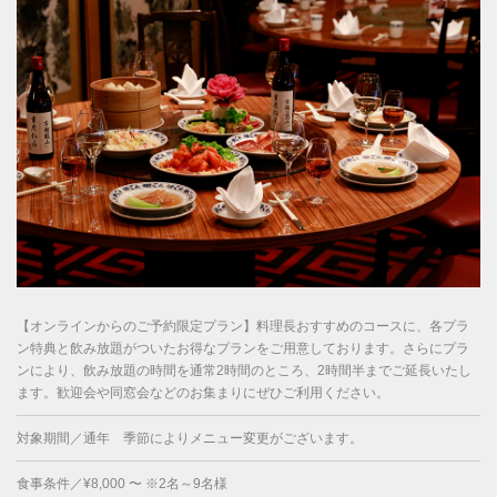
【オンラインからのご予約限定プラン】料理長おすすめのコースに、各プラ
ン特典と飲み放題がついたお得なプランをご用意しております。さらにプラ
ンにより、飲み放題の時間を通常2時間のところ、2時間半までご延長いたし
ます。歓迎会や同窓会などのお集まりにぜひご利用ください。
対象期間／通年 季節によりメニュー変更がございます。
食事条件／¥8,000 〜 ※2名～9名様