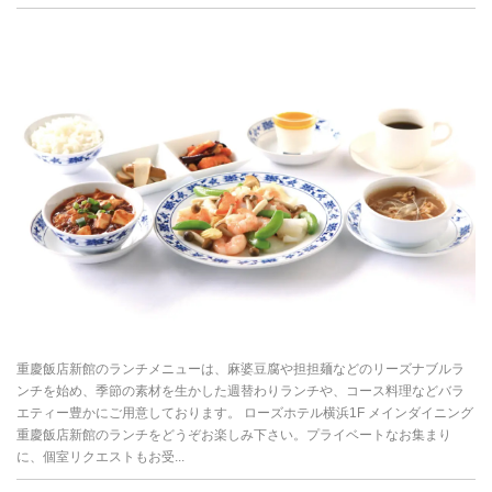
重慶飯店新館のランチメニューは、麻婆豆腐や担担麺などのリーズナブルラ
ンチを始め、季節の素材を生かした週替わりランチや、コース料理などバラ
エティー豊かにご用意しております。 ローズホテル横浜1F メインダイニング
重慶飯店新館のランチをどうぞお楽しみ下さい。プライベートなお集まり
に、個室リクエストもお受...