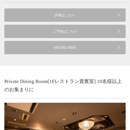
詳細はこちら
ご予約はこちら
045-681-6885
Private Dining Room[1Fレストラン貴賓室] 10名様以上
のお集まりに