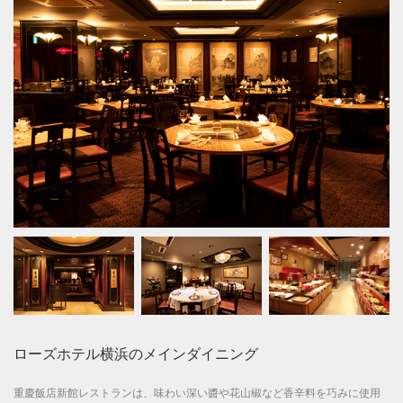
ローズホテル横浜のメインダイニング
重慶飯店新館レストランは、味わい深い醬や花山椒など香辛料を巧みに使用