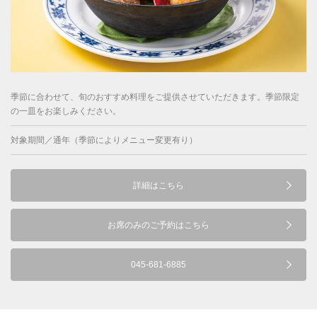
季節に合わせて、旬のおすすめ料理をご提供させていただきます。季節限定
の一皿をお楽しみください。
対象期間／通年（季節によりメニュー変更有り）
詳細はこちら
お席のみのご予約はこちら
045-681-6885