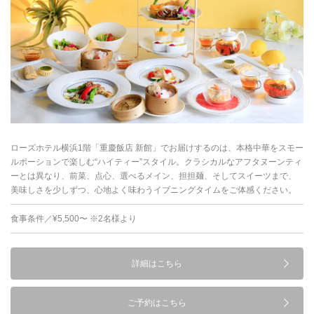
ローズホテル横浜1階「重慶飯店 新館」でお届けするのは、本格中華をスモー
ルポーションで楽しむ“ハイティー”スタイル。クラシカルなアフタヌーンティ
ーとは異なり、前菜、点心、選べるメイン、担担麺、そしてスイーツまで、
美味しさを少しずつ、心地よく味わうイブニングタイムをご体感ください。
食事条件／¥5,500〜 ※2名様より
詳細はこちら
ご予約はこちら