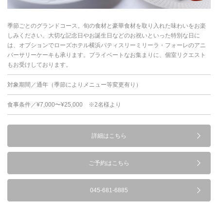
季節ごとのグランドコース。旬の食材と豪華食材を取り入れた味わいをお楽
しみください。大切な記念日やお誕生日などのお祝いといった特別な日に
は、オプションでローズホテル横浜パティスリーミリーラ・フォーレのアニ
バーサリーケーキも承ります。プライベートなお集まりに、個室リクエスト
もお受けしております。
対象期間／通年（季節によりメニュー等変更有り）
食事条件／¥7,000〜¥25,000 ※2名様より
詳細はこちら
ご予約はこちら
045-681-6885