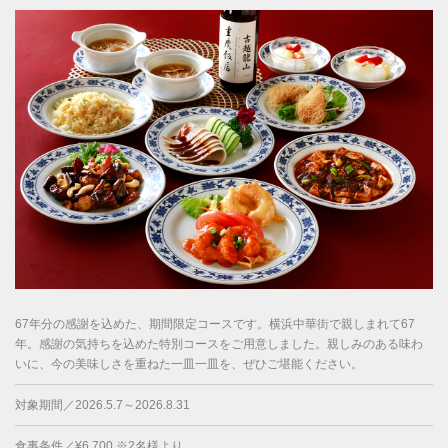
67年分の感謝を込めた、期間限定コースです。横浜中華街で親しまれて67
年。感謝の気持ちを込めた特別コースをご用意しました。親しみのある味わ
いに、今の美味しさを重ねた一皿一皿を、ぜひご堪能ください。
対象期間／2026.5.7～2026.8.31
食事条件／¥6,700 ※2名様より