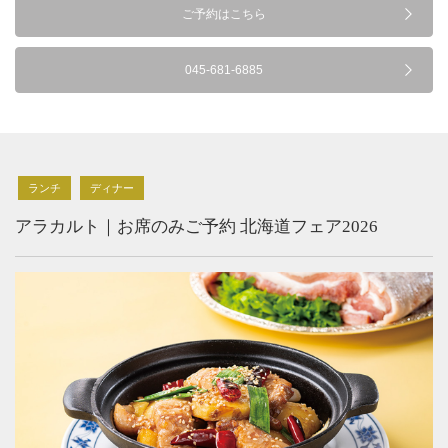
ご予約はこちら
045-681-6885
ランチ
ディナー
アラカルト｜お席のみご予約 北海道フェア2026