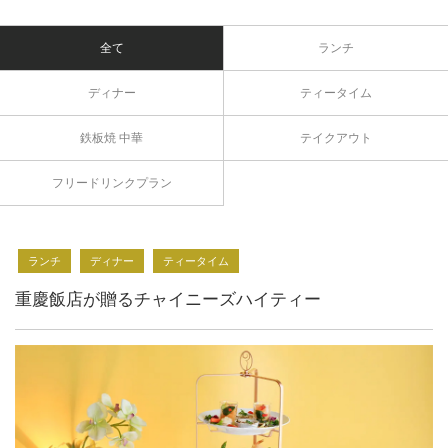
全て
ランチ
ディナー
ティータイム
鉄板焼 中華
テイクアウト
フリードリンクプラン
ランチ
ディナー
ティータイム
重慶飯店が贈るチャイニーズハイティー