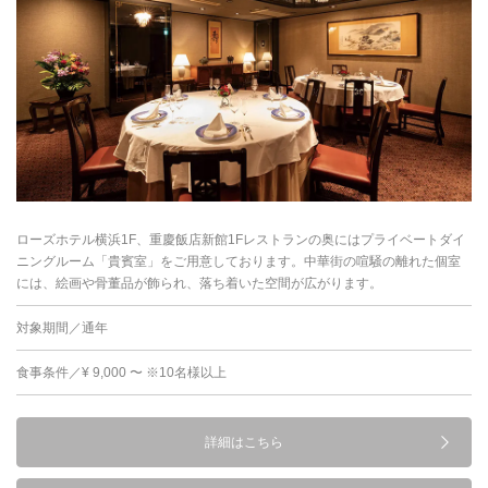
ローズホテル横浜1F、重慶飯店新館1Fレストランの奥にはプライベートダイ
ニングルーム「貴賓室」をご用意しております。中華街の喧騒の離れた個室
には、絵画や骨董品が飾られ、落ち着いた空間が広がります。
対象期間／通年
食事条件／¥ 9,000 〜 ※10名様以上
詳細はこちら