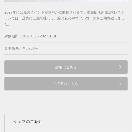
2027年には花のイベントが華やかに開催されます。重慶飯店新館1階レスト
ランでは一足先に五感で味わう、緑と花の中華フルコースをご用意致しまし
た。
対象期間／2026.6.1〜2027.3.18
食事条件／￥8,700～
詳細はこちら
ご予約はこちら
シェフのご紹介