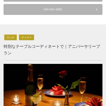
045-681-6885
ランチ
ディナー
特別なテーブルコーディネートで｜アニバーサリープ
ラン