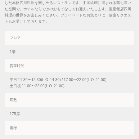
した本格四川料理を楽しめるレストランです。中国絵画に囲まれる落ち着い
た空間で、ホテルならではのおもてなしでお迎えいたします。重慶飯店四川
料理の世界をお楽しみください。プライベートなお集まりに、個室リクエス
トもお受けしております。
フロア
1階
営業時間
平日 11:30〜15:30(L.O. 14:30) / 17:00〜22:00(L.O. 21:00)
土日祝 11:00〜22:00(L.O. 21:00)
席数
175席
備考