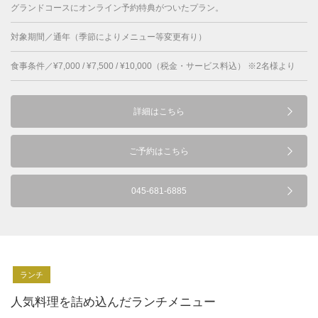
グランドコースにオンライン予約特典がついたプラン。
対象期間／通年（季節によりメニュー等変更有り）
食事条件／¥7,000 / ¥7,500 / ¥10,000（税金・サービス料込） ※2名様より
詳細はこちら
ご予約はこちら
045-681-6885
ランチ
人気料理を詰め込んだランチメニュー