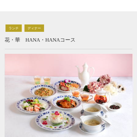
ランチ
ディナー
花・華 HANA・HANAコース