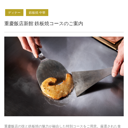
ディナー
鉄板焼 中華
重慶飯店新館 鉄板焼コースのご案内
重慶飯店の技と鉄板焼の魅力が融合した特別コースをご用意。厳選された食