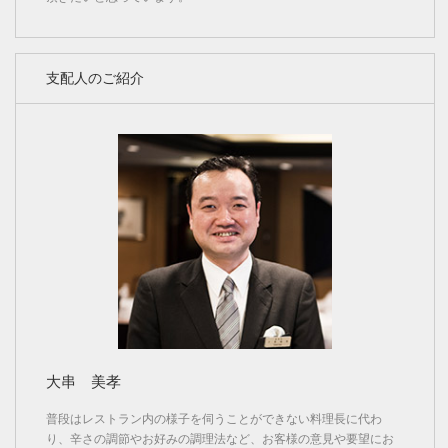
支配人のご紹介
大串 美孝
普段はレストラン内の様子を伺うことができない料理長に代わ
り、辛さの調節やお好みの調理法など、お客様の意見や要望にお