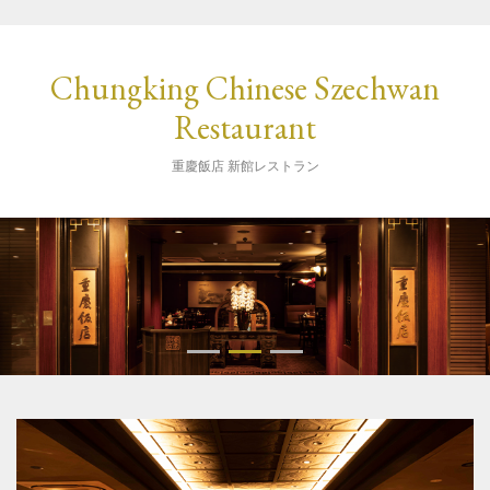
Chungking Chinese Szechwan
Restaurant
重慶飯店 新館レストラン