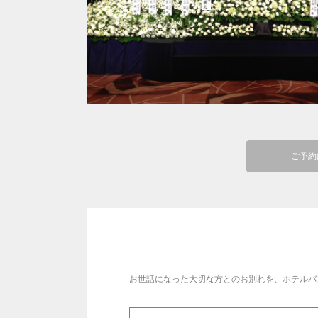
ご予約
お世話になった大切な方とのお別れを、ホテルバ