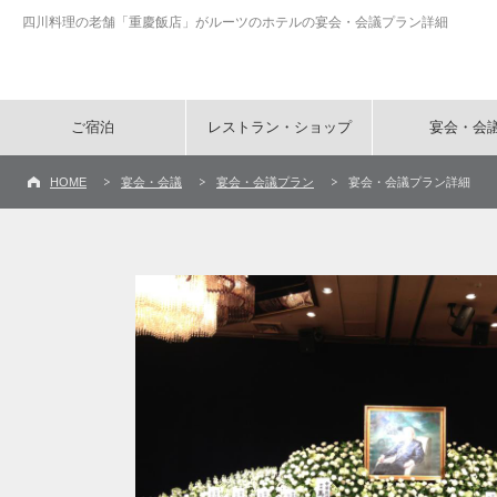
四川料理の老舗「重慶飯店」がルーツのホテルの宴会・会議プラン詳細
ご宿泊
レストラン・ショップ
宴会・会
HOME
宴会・会議
宴会・会議プラン
宴会・会議プラン詳細