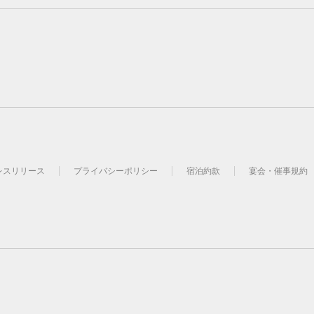
レスリリース
プライバシーポリシー
宿泊約款
宴会・催事規約