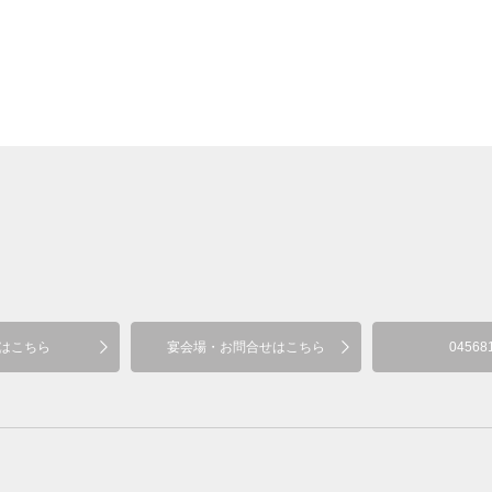
はこちら
宴会場・お問合せはこちら
04568