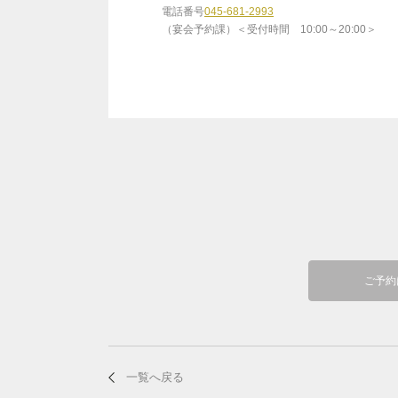
電話番号
045-681-2993
（宴会予約課）＜受付時間 10:00～20:00＞
ご予約
一覧へ戻る