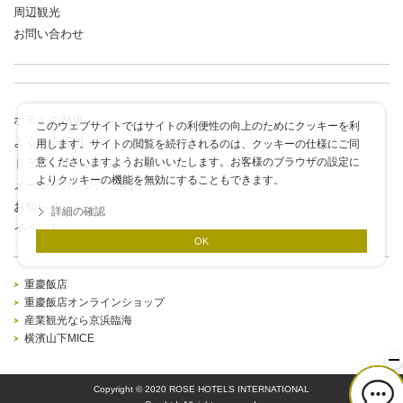
周辺観光
お問い合わせ
ホテルの歴史
このウェブサイトではサイトの利便性の向上のためにクッキーを利
よくある質問
用します。サイトの閲覧を続行されるのは、クッキーの仕様にご同
意くださいますようお願いいたします。お客様のブラウザの設定に
ドラゴンポイントカード
よりクッキーの機能を無効にすることもできます。
メールマガジンのご案内
お知らせ
詳細の確認
イベント
OK
重慶飯店
重慶飯店オンラインショップ
産業観光なら京浜臨海
横濱山下MICE
Copyright © 2020 ROSE HOTELS INTERNATIONAL