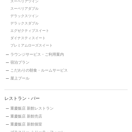
スーペリアツイン
スーペリアダブル
デラックスツイン
デラックスダブル
エグゼクティブスイート
ダイナスティスイート
プレミアムローズスイート
ラウンジサービス・ご利用案内
宿泊プラン
こだわりの朝食・ルームサービス
屋上プール
レストラン・バー
重慶飯店 新館レストラン
重慶飯店 新館売店
重慶飯店 新館個室