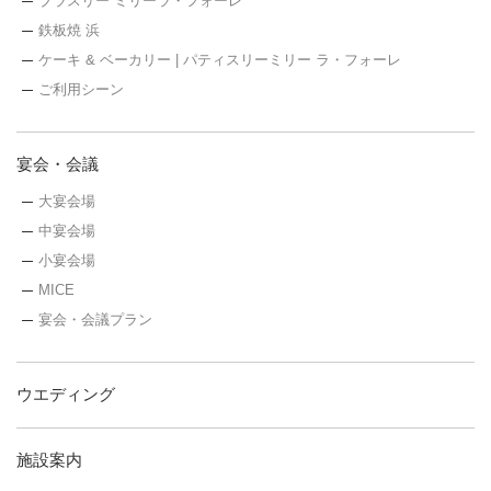
ブラスリー ミリーラ・フォーレ
鉄板焼 浜
ケーキ & ベーカリー | パティスリーミリー ラ・フォーレ
ご利用シーン
宴会・会議
大宴会場
中宴会場
小宴会場
MICE
宴会・会議プラン
ウエディング
施設案内