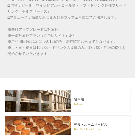
□.内容：ビール・ワイン他アルーコール類・ソフトドリンク各種フリード
リンク（セルフサービス）
□アミューズ：簡単なおつまみ類をブッフェ形式にてご用意します。
※無料アップグレードは対象外
※一部対象外プラン（ご予約サイト）あり
※ご利用回数は1泊につき1回のみ、滞在時間90分までとなります。
※土・日・祝日は16：00～ドリンクの提供のみ、17：00～料理の提供を
開始させていただきます。
駐車場
Parking
朝食・ルームサービス
Breakfast & Room Service