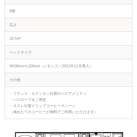
9階
広さ
26.5m²
ベッドサイズ
W190cm×L200cm（シモンズ／2021年11月導入）
その他
・フランス・ロクシタン社製のバスアメニティ
・バスローブをご用意
・ネスレ社製ドリップコーヒーマシーン
（淹れたてのコーヒーが無料でご利用いただけます）