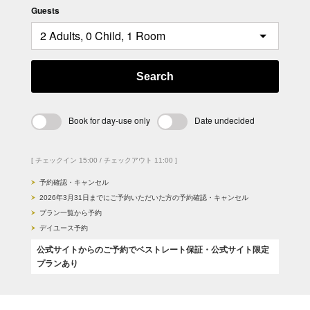
Guests
Search
Book for day-use only
Date undecided
[ チェックイン 15:00 / チェックアウト 11:00 ]
予約確認・キャンセル
2026年3月31日までにご予約いただいた方の予約確認・キャンセル
プラン一覧から予約
デイユース予約
公式サイトからのご予約でベストレート保証・公式サイト限定
プランあり