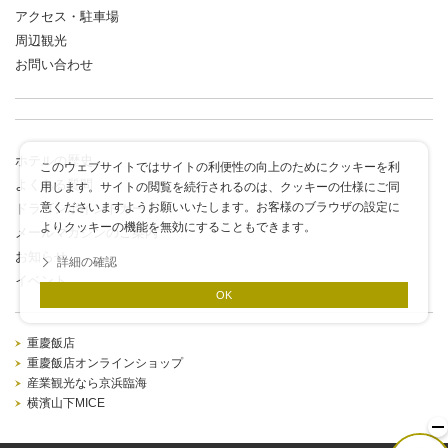
アクセス・駐車場
周辺観光
お問い合わせ
ホテルの歴史
このウェブサイトではサイトの利便性の向上のためにクッキーを利
よくある質問
用します。サイトの閲覧を続行されるのは、クッキーの仕様にご同
意くださいますようお願いいたします。お客様のブラウザの設定に
ドラゴンポイントカード
よりクッキーの機能を無効にすることもできます。
メールマガジンのご案内
お知らせ
詳細の確認
イベント
OK
重慶飯店
重慶飯店オンラインショップ
産業観光なら京浜臨海
横濱山下MICE