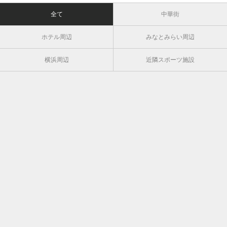
全て
中華街
ホテル周辺
みなとみらい周辺
横浜周辺
近隣スポーツ施設