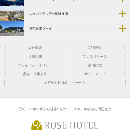
ニッパツ三ツ沢公園球技場
横浜国際プール
会社概要
CSR活動
採用情報
プレスリリース
プライバシーポリシー
宿泊約款
宴会・催事規約
サイトマップ
旅行会社団体向けサービス
元町・中華街駅から徒歩5分のローズホテル横浜の周辺観光