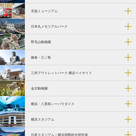
京急ミュージアム
日本丸メモリアルパーク
野毛山動物園
鎌倉・江ノ島
三井アウトレットパーク 横浜ベイサイド
金沢動物園
横浜・八景島シーパラダイス
横浜スタジアム
日産スタジアム｜横浜国際総合競技場