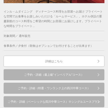
インル－ムダイニング ディナーコース料理をお部屋へお届け プライベート
な空間でお食事をお楽しみいただける「ルームサービス」。ホテル併設の重
慶新館のコース料理をご希望の時間にお部屋にお届けします。プライベート
な時間をプライベート...
対象期間／ 通年販売
食事条件／夕食付（朝食はオプションでお付けすることが出来ます）
詳細はこちら
ご予約・詳細（最上級“インペリアル”コース）
ご予約・詳細（特選・ワンランク上の四川中華コース）
ご予約・詳細（ベーシックな四川中華コース）※シングルユースプラン