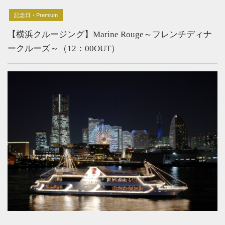
記念日・Premium
【横浜クルージング】Marine Rouge～フレンチディナ
ークルーズ～（12：00OUT）