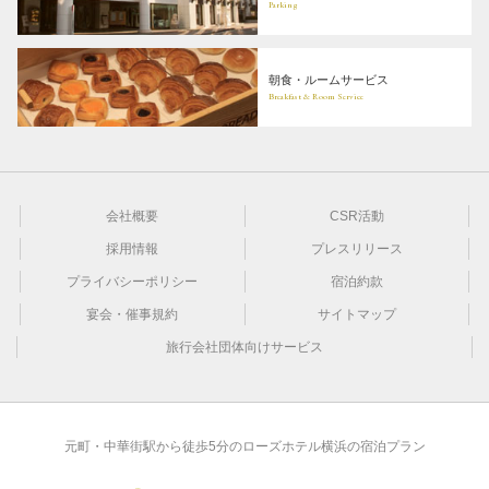
Parking
朝食・ルームサービス
Breakfast & Room Service
会社概要
CSR活動
採用情報
プレスリリース
プライバシーポリシー
宿泊約款
宴会・催事規約
サイトマップ
旅行会社団体向けサービス
元町・中華街駅から徒歩5分のローズホテル横浜の宿泊プラン