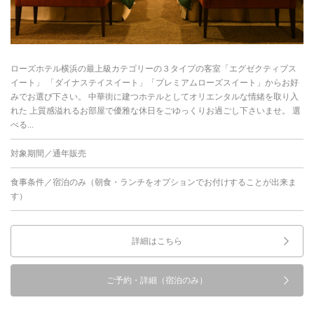
ローズホテル横浜の最上級カテゴリーの３タイプの客室「エグゼクティブス
イート」 「ダイナステイスイート」「プレミアムローズスイート」からお好
みでお選び下さい。 中華街に建つホテルとしてオリエンタルな情緒を取り入
れた 上質感溢れるお部屋で優雅な休日をごゆっくりお過ごし下さいませ。 選
べる...
対象期間／通年販売
食事条件／宿泊のみ（朝食・ランチをオプションでお付けすることが出来ま
す）
詳細はこちら
ご予約・詳細（宿泊のみ）