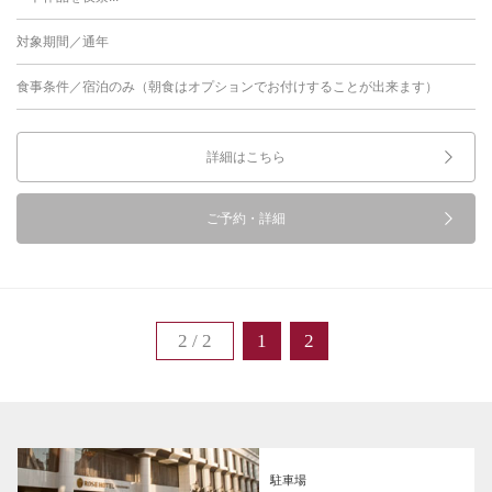
対象期間／通年
食事条件／宿泊のみ（朝食はオプションでお付けすることが出来ます）
詳細はこちら
ご予約・詳細
2 / 2
1
2
駐車場