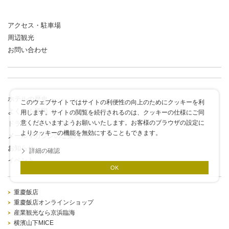
アクセス・駐車場
周辺観光
お問い合わせ
ホテルの歴史
このウェブサイトではサイトの利便性の向上のためにクッキーを利
よくある質問
用します。サイトの閲覧を続行されるのは、クッキーの仕様にご同
意くださいますようお願いいたします。お客様のブラウザの設定に
ドラゴンポイントカード
よりクッキーの機能を無効にすることもできます。
メールマガジンのご案内
お知らせ
詳細の確認
イベント
OK
重慶飯店
重慶飯店オンラインショップ
産業観光なら京浜臨海
横濱山下MICE