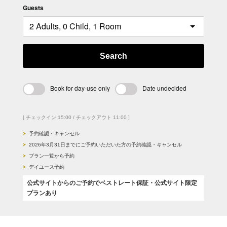
Guests
Search
Book for day-use only
Date undecided
[ チェックイン 15:00 / チェックアウト 11:00 ]
予約確認・キャンセル
2026年3月31日までにご予約いただいた方の予約確認・キャンセル
プラン一覧から予約
デイユース予約
公式サイトからのご予約でベストレート保証・公式サイト限定
プランあり