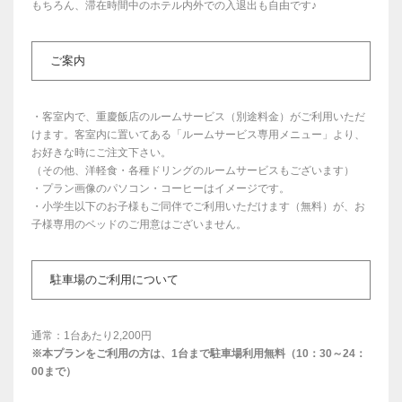
もちろん、滞在時間中のホテル内外での入退出も自由です♪
ご案内
・客室内で、重慶飯店のルームサービス（別途料金）がご利用いただ
けます。客室内に置いてある「ルームサービス専用メニュー」より、
お好きな時にご注文下さい。
（その他、洋軽食・各種ドリングのルームサービスもございます）
・プラン画像のパソコン・コーヒーはイメージです。
・小学生以下のお子様もご同伴でご利用いただけます（無料）が、お
子様専用のベッドのご用意はございません。
駐車場のご利用について
通常：1台あたり2,200円
※本プランをご利用の方は、1台まで駐車場利用無料（10：30～24：
00まで）