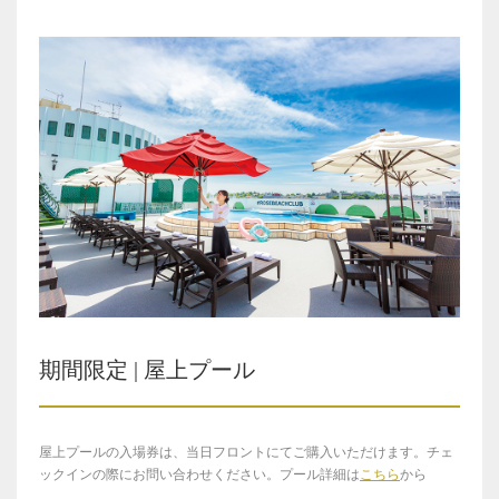
期間限定 | 屋上プール
屋上プールの入場券は、当日フロントにてご購入いただけます。チェ
ックインの際にお問い合わせください。プール詳細は
こちら
から