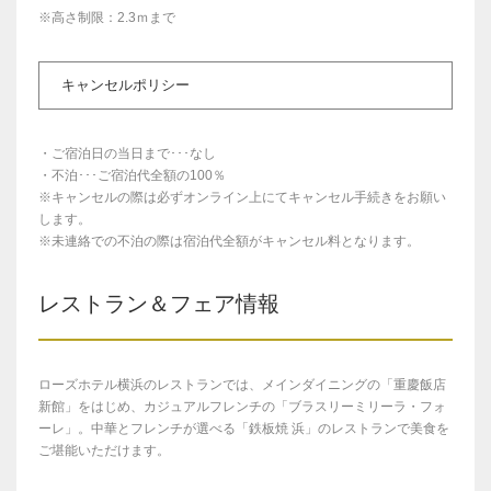
※高さ制限：2.3ｍまで
キャンセルポリシー
・ご宿泊日の当日まで･･･なし
・不泊･･･ご宿泊代全額の100％
※キャンセルの際は必ずオンライン上にてキャンセル手続きをお願い
します。
※未連絡での不泊の際は宿泊代全額がキャンセル料となります。
レストラン＆フェア情報
ローズホテル横浜のレストランでは、メインダイニングの「重慶飯店
新館」をはじめ、カジュアルフレンチの「ブラスリーミリーラ・フォ
ーレ」。中華とフレンチが選べる「鉄板焼 浜」のレストランで美食を
ご堪能いただけます。