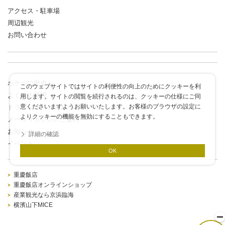
アクセス・駐車場
周辺観光
お問い合わせ
ホテルの歴史
このウェブサイトではサイトの利便性の向上のためにクッキーを利
よくある質問
用します。サイトの閲覧を続行されるのは、クッキーの仕様にご同
意くださいますようお願いいたします。お客様のブラウザの設定に
ドラゴンポイントカード
よりクッキーの機能を無効にすることもできます。
メールマガジンのご案内
お知らせ
詳細の確認
イベント
OK
重慶飯店
重慶飯店オンラインショップ
産業観光なら京浜臨海
横濱山下MICE