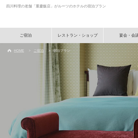
四川料理の老舗「重慶飯店」がルーツのホテルの宿泊プラン
ご宿泊
レストラン・ショップ
宴会・会
HOME
ご宿泊
宿泊プラン