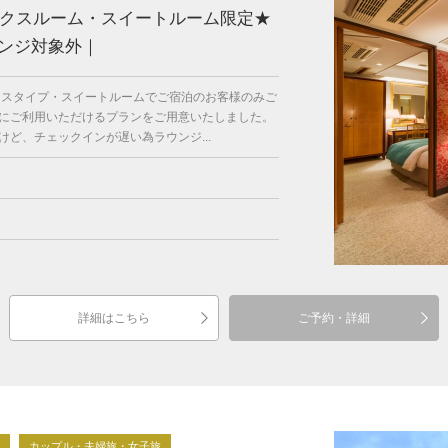
ックスルーム・スイートルーム限定★
ンジ対象外｜
クスタイプ・スイートルームでご宿泊のお客様のみご
にご利用いただけるプランをご用意いたしました。
ど、チェックインが遅い為ラウンジ...
詳細はこちら
ご予約・詳細
カップル・夫婦旅・女子旅