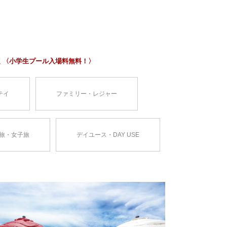
定 〈小学生プール入場料無料！〉
テイ
ファミリー・レジャー
旅・女子旅
デイユース・DAY USE