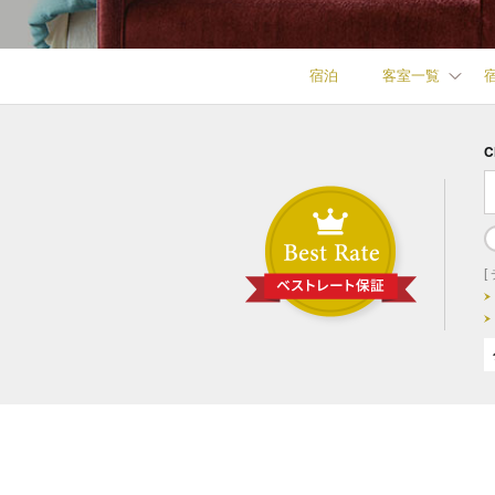
宿泊
客室一覧
C
[