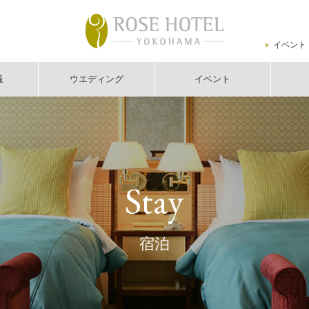
イベント
議
ウエディング
イベント
Stay
宿泊