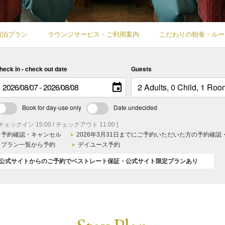
宿泊プラン
ラウンジサービス・ご利用案内
こだわりの朝食・ルー
heck in - check out date
Guests
Book for day-use only
Date undecided
 チェックイン 15:00 / チェックアウト 11:00 ]
予約確認・キャンセル
2026年3月31日までにご予約いただいた方の予約確認
プラン一覧から予約
デイユース予約
公式サイトからのご予約でベストレート保証・公式サイト限定プランあり