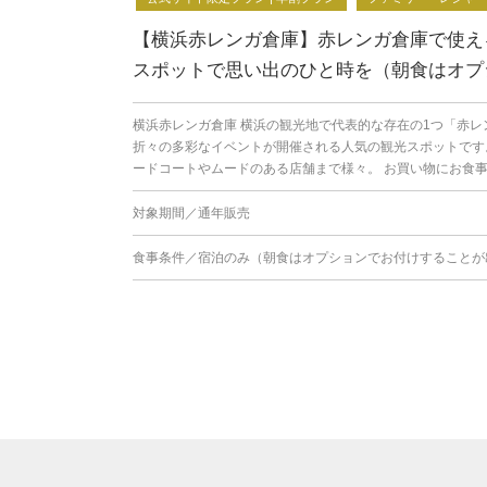
【横浜赤レンガ倉庫】赤レンガ倉庫で使え
スポットで思い出のひと時を（朝食はオプ
横浜赤レンガ倉庫 横浜の観光地で代表的な存在の1つ「赤レ
折々の多彩なイベントが開催される人気の観光スポットです
ードコートやムードのある店舗まで様々。 お買い物にお食事に
対象期間／通年販売
食事条件／宿泊のみ（朝食はオプションでお付けすることが