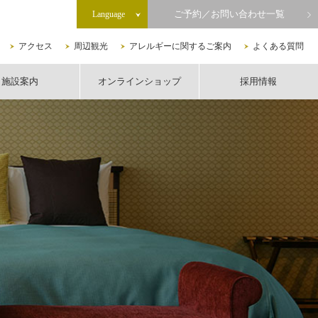
ご予約／お問い合わせ一覧
Language
アクセス
周辺観光
アレルギーに関するご案内
よくある質問
施設案内
オンラインショップ
採用情報