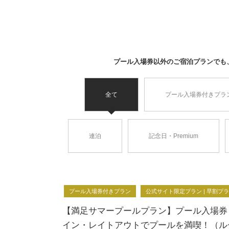
プール入場券以外のご宿泊プランでも、
全て
プール入場券付きプラ
連泊
記念日・Premium
プール入場券付きプラン
公式サイト限定プラン | 早割プ
【満足サマープールプラン】プール入場券
イン・レイトアウトでプールを満喫！（ル