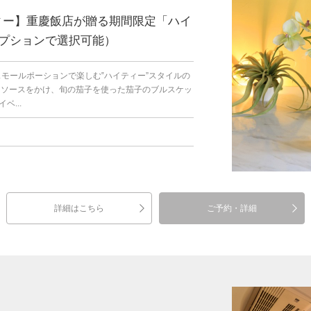
ティー】重慶飯店が贈る期間限定「ハイ
プションで選択可能）
スモールポーションで楽しむ‟ハイティー”スタイルの
ーソースをかけ、旬の茄子を使った茄子のブルスケッ
...
詳細はこちら
ご予約・詳細