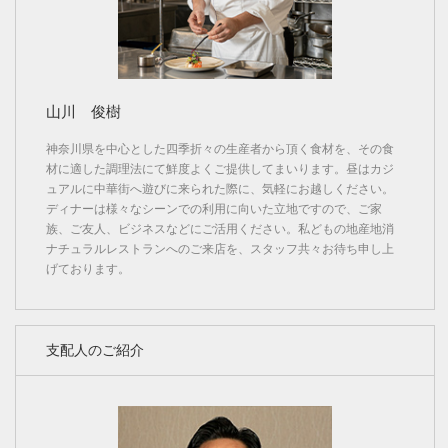
山川 俊樹
神奈川県を中心とした四季折々の生産者から頂く食材を、その食
材に適した調理法にて鮮度よくご提供してまいります。昼はカジ
ュアルに中華街へ遊びに来られた際に、気軽にお越しください。
ディナーは様々なシーンでの利用に向いた立地ですので、ご家
族、ご友人、ビジネスなどにご活用ください。私どもの地産地消
ナチュラルレストランへのご来店を、スタッフ共々お待ち申し上
げております。
支配人のご紹介