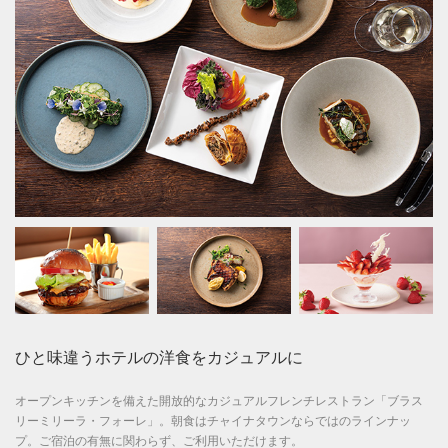
ひと味違うホテルの洋食をカジュアルに
オープンキッチンを備えた開放的なカジュアルフレンチレストラン「ブラス
リーミリーラ・フォーレ」。朝食はチャイナタウンならではのラインナッ
プ。ご宿泊の有無に関わらず、ご利用いただけます。