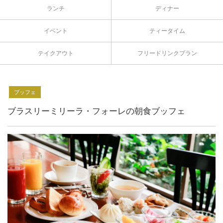
ランチ
ディナー
イベント
ティータイム
テイクアウト
フリードリンクプラン
ブッフェ
ブラスリーミリーラ・フォーレの朝食ブッフェ