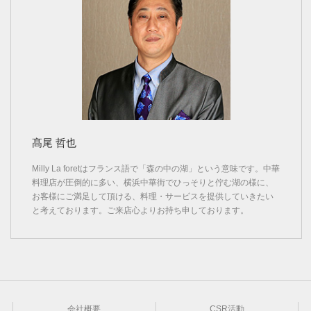
髙尾 哲也
Milly La foretはフランス語で「森の中の湖」という意味です。中華
料理店が圧倒的に多い、横浜中華街でひっそりと佇む湖の様に、
お客様にご満足して頂ける、料理・サービスを提供していきたい
と考えております。ご来店心よりお持ち申しております。
会社概要
CSR活動