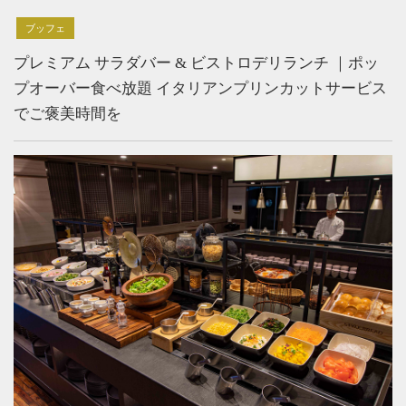
ブッフェ
プレミアム サラダバー & ビストロデリランチ ｜ポッ
プオーバー食べ放題 イタリアンプリンカットサービス
でご褒美時間を