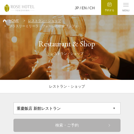
JP /
EN
/
CH
予約する
MENU
HOME
レストラン・ショップ
ブラスリーミリーラ・フォーレの朝食ブッフェ
Restaurant & Shop
レストラン・ショップ
レストラン・ショップ
検索・ご予約