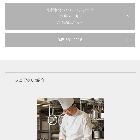
京都食材×ハロウィンフェア
（9月〜11月）
ご予約はこちら
045-681-2916
シェフのご紹介