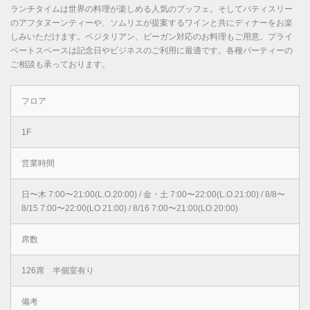
ランチタイムは世界の料理が楽しめる人気のブッフェ。そしてパティスリー
のアフタヌーンティーや、ソムリエが提案するワインと共にディナーをお楽
しみいただけます。ベジタリアン、ビーガン対応のお料理もご用意。プライ
ベートスペースは記念日やビジネスのご利用に最適です。各種パーティーの
ご相談も承っております。
フロア
1F
営業時間
日〜木 7:00〜21:00(L.O.20:00) / 金・土 7:00〜22:00(L.O.21:00) / 8/8〜
8/15 7:00〜22:00(LO 21:00) / 8/16 7:00〜21:00(LO 20:00)
席数
126席 半個室有り
備考