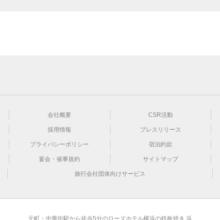
会社概要
CSR活動
採用情報
プレスリリース
プライバシーポリシー
宿泊約款
宴会・催事規約
サイトマップ
旅行会社団体向けサービス
元町・中華街駅から徒歩5分のローズホテル横浜の鉄板焼き 浜