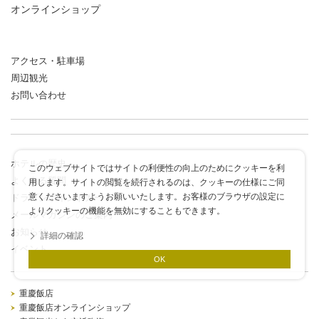
オンラインショップ
アクセス・駐車場
周辺観光
お問い合わせ
ホテルの歴史
このウェブサイトではサイトの利便性の向上のためにクッキーを利
よくある質問
用します。サイトの閲覧を続行されるのは、クッキーの仕様にご同
意くださいますようお願いいたします。お客様のブラウザの設定に
ドラゴンポイントカード
よりクッキーの機能を無効にすることもできます。
メールマガジンのご案内
お知らせ
詳細の確認
イベント
OK
重慶飯店
重慶飯店オンラインショップ