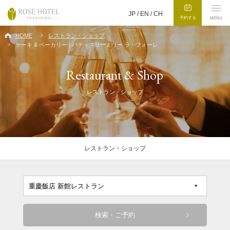
JP /
EN
/
CH
予約する
MENU
HOME
レストラン・ショップ
ケーキ & ベーカリー | パティスリーミリー ラ・フォーレ
Restaurant & Shop
レストラン・ショップ
レストラン・ショップ
検索・ご予約