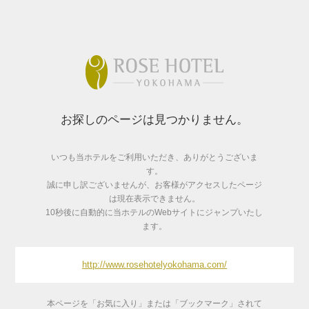
お探しのページは見つかりません。
いつも当ホテルをご利用いただき、ありがとうございま
す。
誠に申し訳ございませんが、お客様がアクセスしたページ
は現在表示できません。
10秒後に自動的に当ホテルのWebサイトにジャンプいたし
ます。
http://www.rosehotelyokohama.com/
本ページを「お気に入り」または「ブックマーク」されて