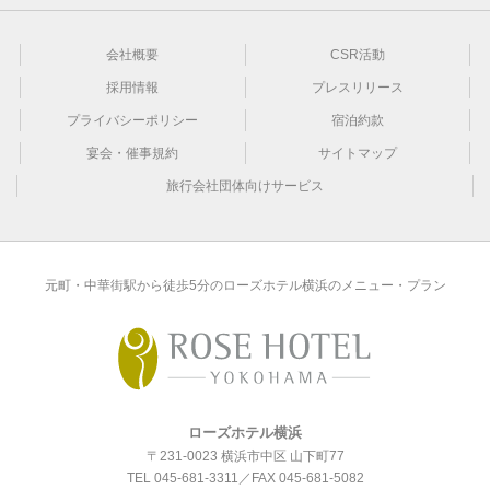
会社概要
CSR活動
採用情報
プレスリリース
プライバシーポリシー
宿泊約款
宴会・催事規約
サイトマップ
旅行会社団体向けサービス
元町・中華街駅から徒歩5分のローズホテル横浜のメニュー・プラン
ローズホテル横浜
〒231-0023 横浜市中区 山下町77
TEL
045-681-3311
／FAX 045-681-5082