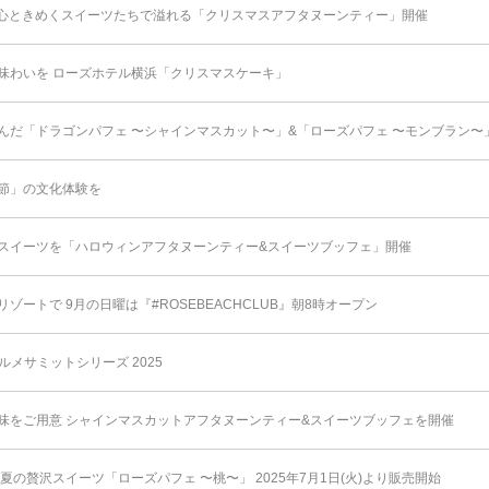
心ときめくスイーツたちで溢れる「クリスマスアフタヌーンティー」開催
味わいを ローズホテル横浜「クリスマスケーキ」
んだ「ドラゴンパフェ 〜シャインマスカット〜」&「ローズパフェ 〜モンブラン〜
節」の文化体験を
スイーツを「ハロウィンアフタヌーンティー&スイーツブッフェ」開催
ートで 9月の日曜は『#ROSEBEACHCLUB』朝8時オープン
ルメサミットシリーズ 2025
味をご用意 シャインマスカットアフタヌーンティー&スイーツブッフェを開催
夏の贅沢スイーツ「ローズパフェ 〜桃〜」 2025年7⽉1⽇(⽕)より販売開始