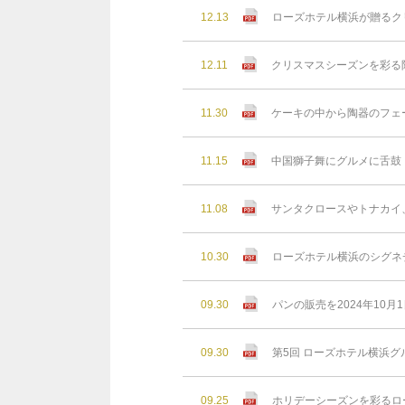
12.13
ローズホテル横浜が贈るクリ
12.11
クリスマスシーズンを彩る
11.30
ケーキの中から陶器のフェ
11.15
中国獅子舞にグルメに舌鼓！
11.08
サンタクロースやトナカイ
10.30
ローズホテル横浜のシグネ
09.30
パンの販売を2024年10月
09.30
第5回 ローズホテル横浜グ
09.25
ホリデーシーズンを彩るロー