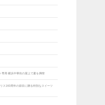
スト専用 横浜中華街の屋上で夏を満喫
アリス160周年の節目に贈る特別なスイーツ