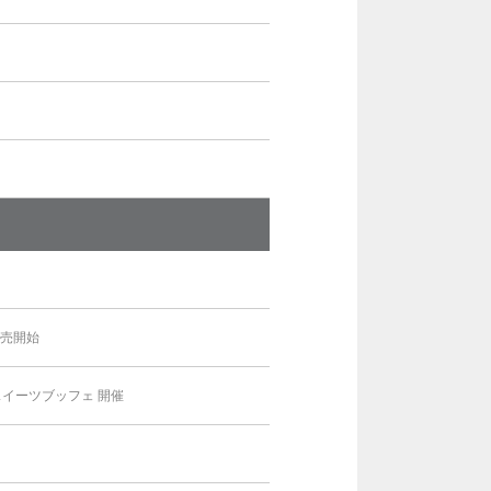
」
販売開始
イーツブッフェ 開催