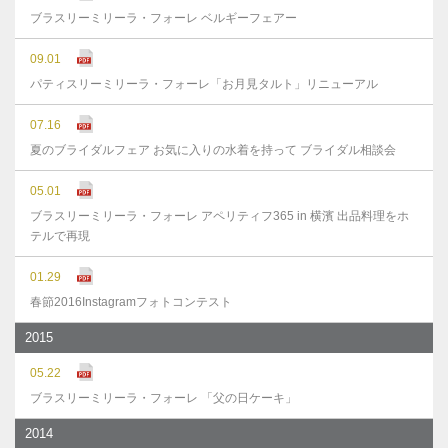
ブラスリーミリーラ・フォーレ ベルギーフェアー
09.01
パティスリーミリーラ・フォーレ「お月見タルト」リニューアル
07.16
夏のブライダルフェア お気に入りの水着を持って ブライダル相談会
05.01
ブラスリーミリーラ・フォーレ アペリティフ365 in 横濱 出品料理をホ
テルで再現
01.29
春節2016Instagramフォトコンテスト
2015
05.22
ブラスリーミリーラ・フォーレ 「父の日ケーキ」
2014