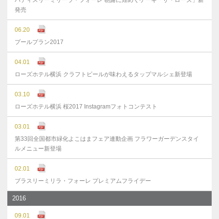
パティスリーミリーラ・フォーレ 朝露に煌めくケーキ「ザ・ローズ」新
発売
06.20
プールプラン2017
04.01
ローズホテル横浜 クラフトビールが味わえるタップマルシェ新登場
03.10
ローズホテル横浜 桜2017 Instagramフォトコンテスト
03.01
第33回全国都市緑化よこはまフェア連動企画 フラワーガーデンスタイ
ルメニュー新登場
02.01
ブラスリーミリラ・フォーレ プレミアムフライデー
2016
09.01