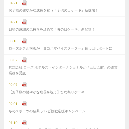
04.21
お子様の健やかな成長を祝う「子供の日ケーキ」新登場！
04.21
日頃の感謝の気持ちを込めて「母の日ケーキ」新登場！
03.18
ローズホテル横浜が「ヨコハマベイスクーター」貸し出しポートに
03.02
株式会社 ローズ ホテルズ・インターナショナルが「三田会館」の運営
業務を受託
02.07
【お子様の健やかな成長を祝う】ひな祭りケーキ
02.01
冬のスポーツの祭典 テレビ観戦応援キャンペーン
01.10