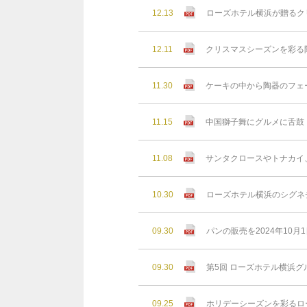
12.13
ローズホテル横浜が贈るクリ
12.11
クリスマスシーズンを彩る
11.30
ケーキの中から陶器のフェ
11.15
中国獅子舞にグルメに舌鼓！
11.08
サンタクロースやトナカイ
10.30
ローズホテル横浜のシグネ
09.30
パンの販売を2024年10月
09.30
第5回 ローズホテル横浜グ
09.25
ホリデーシーズンを彩るロー