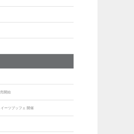
」
販売開始
イーツブッフェ 開催