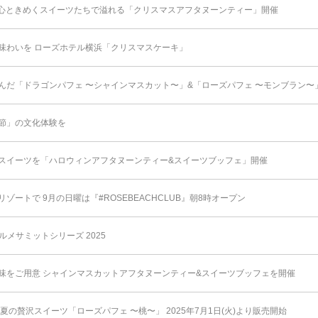
心ときめくスイーツたちで溢れる「クリスマスアフタヌーンティー」開催
味わいを ローズホテル横浜「クリスマスケーキ」
んだ「ドラゴンパフェ 〜シャインマスカット〜」&「ローズパフェ 〜モンブラン〜
節」の文化体験を
スイーツを「ハロウィンアフタヌーンティー&スイーツブッフェ」開催
ートで 9月の日曜は『#ROSEBEACHCLUB』朝8時オープン
ルメサミットシリーズ 2025
味をご用意 シャインマスカットアフタヌーンティー&スイーツブッフェを開催
夏の贅沢スイーツ「ローズパフェ 〜桃〜」 2025年7⽉1⽇(⽕)より販売開始