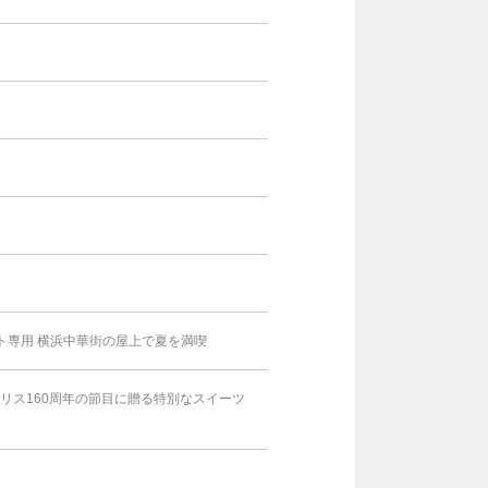
スト専用 横浜中華街の屋上で夏を満喫
アリス160周年の節目に贈る特別なスイーツ