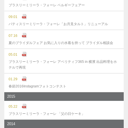
ブラスリーミリーラ・フォーレ ベルギーフェアー
09.01
パティスリーミリーラ・フォーレ「お月見タルト」リニューアル
07.16
夏のブライダルフェア お気に入りの水着を持って ブライダル相談会
05.01
ブラスリーミリーラ・フォーレ アペリティフ365 in 横濱 出品料理をホ
テルで再現
01.29
春節2016Instagramフォトコンテスト
2015
05.22
ブラスリーミリーラ・フォーレ 「父の日ケーキ」
2014