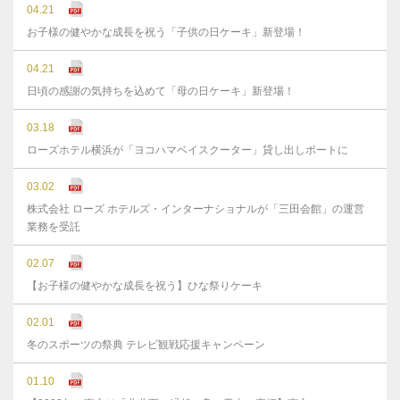
04.21
お子様の健やかな成長を祝う「子供の日ケーキ」新登場！
04.21
日頃の感謝の気持ちを込めて「母の日ケーキ」新登場！
03.18
ローズホテル横浜が「ヨコハマベイスクーター」貸し出しポートに
03.02
株式会社 ローズ ホテルズ・インターナショナルが「三田会館」の運営
業務を受託
02.07
【お子様の健やかな成長を祝う】ひな祭りケーキ
02.01
冬のスポーツの祭典 テレビ観戦応援キャンペーン
01.10