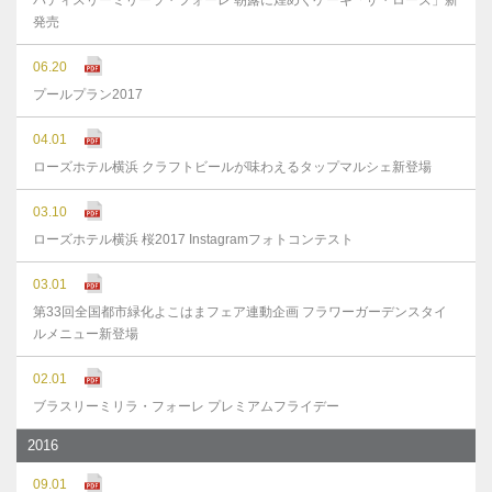
パティスリーミリーラ・フォーレ 朝露に煌めくケーキ「ザ・ローズ」新
発売
06.20
プールプラン2017
04.01
ローズホテル横浜 クラフトビールが味わえるタップマルシェ新登場
03.10
ローズホテル横浜 桜2017 Instagramフォトコンテスト
03.01
第33回全国都市緑化よこはまフェア連動企画 フラワーガーデンスタイ
ルメニュー新登場
02.01
ブラスリーミリラ・フォーレ プレミアムフライデー
2016
09.01