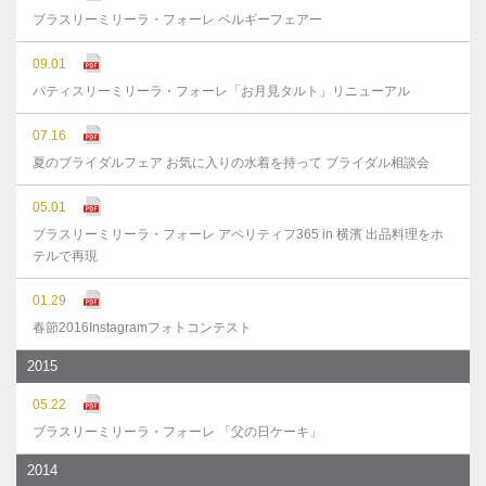
ブラスリーミリーラ・フォーレ ベルギーフェアー
09.01
パティスリーミリーラ・フォーレ「お月見タルト」リニューアル
07.16
夏のブライダルフェア お気に入りの水着を持って ブライダル相談会
05.01
ブラスリーミリーラ・フォーレ アペリティフ365 in 横濱 出品料理をホ
テルで再現
01.29
春節2016Instagramフォトコンテスト
2015
05.22
ブラスリーミリーラ・フォーレ 「父の日ケーキ」
2014