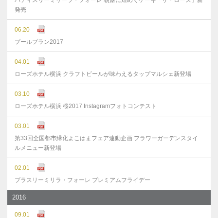
パティスリーミリーラ・フォーレ 朝露に煌めくケーキ「ザ・ローズ」新
発売
06.20
プールプラン2017
04.01
ローズホテル横浜 クラフトビールが味わえるタップマルシェ新登場
03.10
ローズホテル横浜 桜2017 Instagramフォトコンテスト
03.01
第33回全国都市緑化よこはまフェア連動企画 フラワーガーデンスタイ
ルメニュー新登場
02.01
ブラスリーミリラ・フォーレ プレミアムフライデー
2016
09.01