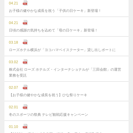
04.21
お子様の健やかな成長を祝う「子供の日ケーキ」新登場！
04.21
日頃の感謝の気持ちを込めて「母の日ケーキ」新登場！
03.18
ローズホテル横浜が「ヨコハマベイスクーター」貸し出しポートに
03.02
株式会社 ローズ ホテルズ・インターナショナルが「三田会館」の運営
業務を受託
02.07
【お子様の健やかな成長を祝う】ひな祭りケーキ
02.01
冬のスポーツの祭典 テレビ観戦応援キャンペーン
01.10