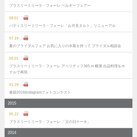
ブラスリーミリーラ・フォーレ ベルギーフェアー
09.01
パティスリーミリーラ・フォーレ「お月見タルト」リニューアル
07.16
夏のブライダルフェア お気に入りの水着を持って ブライダル相談会
05.01
ブラスリーミリーラ・フォーレ アペリティフ365 in 横濱 出品料理をホ
テルで再現
01.29
春節2016Instagramフォトコンテスト
2015
05.22
ブラスリーミリーラ・フォーレ 「父の日ケーキ」
2014