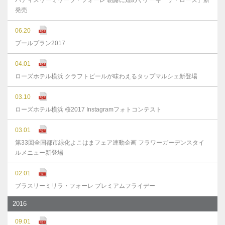
パティスリーミリーラ・フォーレ 朝露に煌めくケーキ「ザ・ローズ」新
発売
06.20
プールプラン2017
04.01
ローズホテル横浜 クラフトビールが味わえるタップマルシェ新登場
03.10
ローズホテル横浜 桜2017 Instagramフォトコンテスト
03.01
第33回全国都市緑化よこはまフェア連動企画 フラワーガーデンスタイ
ルメニュー新登場
02.01
ブラスリーミリラ・フォーレ プレミアムフライデー
2016
09.01