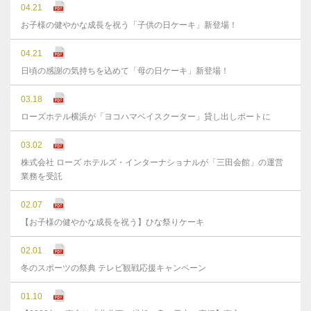
04.21
お子様の健やかな成長を祝う「子供の日ケーキ」新登場！
04.21
日頃の感謝の気持ちを込めて「母の日ケーキ」新登場！
03.18
ローズホテル横浜が「ヨコハマベイスクーター」貸し出しポートに
03.02
株式会社 ローズ ホテルズ・インターナショナルが「三田会館」の運営
業務を受託
02.07
【お子様の健やかな成長を祝う】ひな祭りケーキ
02.01
冬のスポーツの祭典 テレビ観戦応援キャンペーン
01.10