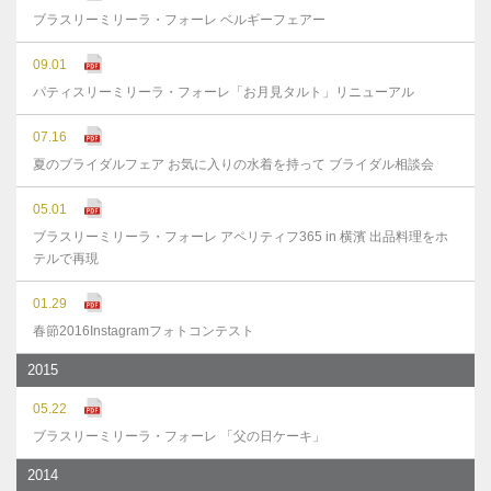
ブラスリーミリーラ・フォーレ ベルギーフェアー
09.01
パティスリーミリーラ・フォーレ「お月見タルト」リニューアル
07.16
夏のブライダルフェア お気に入りの水着を持って ブライダル相談会
05.01
ブラスリーミリーラ・フォーレ アペリティフ365 in 横濱 出品料理をホ
テルで再現
01.29
春節2016Instagramフォトコンテスト
2015
05.22
ブラスリーミリーラ・フォーレ 「父の日ケーキ」
2014