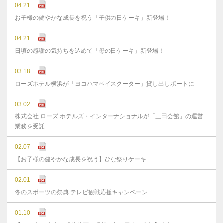
04.21
お子様の健やかな成長を祝う「子供の日ケーキ」新登場！
04.21
日頃の感謝の気持ちを込めて「母の日ケーキ」新登場！
03.18
ローズホテル横浜が「ヨコハマベイスクーター」貸し出しポートに
03.02
株式会社 ローズ ホテルズ・インターナショナルが「三田会館」の運営
業務を受託
02.07
【お子様の健やかな成長を祝う】ひな祭りケーキ
02.01
冬のスポーツの祭典 テレビ観戦応援キャンペーン
01.10