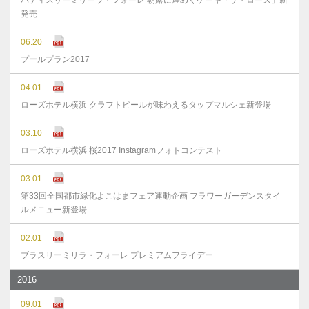
パティスリーミリーラ・フォーレ 朝露に煌めくケーキ「ザ・ローズ」新
発売
06.20
プールプラン2017
04.01
ローズホテル横浜 クラフトビールが味わえるタップマルシェ新登場
03.10
ローズホテル横浜 桜2017 Instagramフォトコンテスト
03.01
第33回全国都市緑化よこはまフェア連動企画 フラワーガーデンスタイ
ルメニュー新登場
02.01
ブラスリーミリラ・フォーレ プレミアムフライデー
2016
09.01