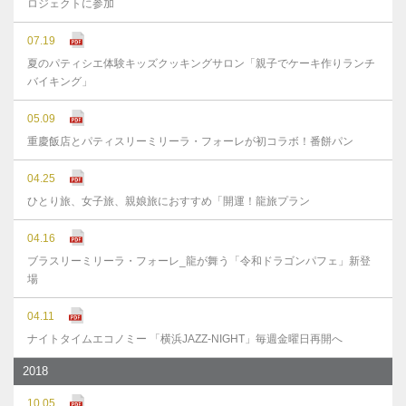
ロジェクトに参加
07.19
夏のパティシエ体験キッズクッキングサロン「親子でケーキ作りランチ
バイキング」
05.09
重慶飯店とパティスリーミリーラ・フォーレが初コラボ！番餅パン
04.25
ひとり旅、女子旅、親娘旅におすすめ「開運！龍旅プラン
04.16
ブラスリーミリーラ・フォーレ_龍が舞う「令和ドラゴンパフェ」新登
場
04.11
ナイトタイムエコノミー 「横浜JAZZ-NIGHT」毎週金曜日再開へ
2018
10.05