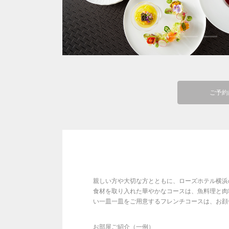
ご予約
親しい方や大切な方とともに、ローズホテル横浜
食材を取り入れた華やかなコースは、魚料理と肉
い一皿一皿をご用意するフレンチコースは、お顔
お部屋ご紹介（一例）