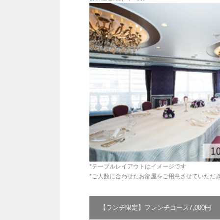
*テーブルレイアウトはイメージです
*ご人数に合わせたお部屋をご用意させていただ
【ランチ限定】フレンチコース7,000円