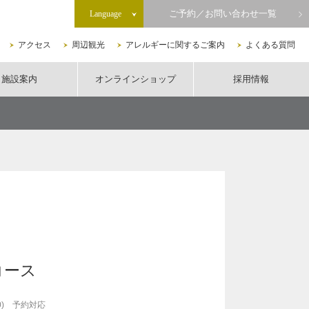
ご予約／お問い合わせ一覧
Language
アクセス
周辺観光
アレルギーに関するご案内
よくある質問
施設案内
オンラインショップ
採用情報
コース
:00) 予約対応