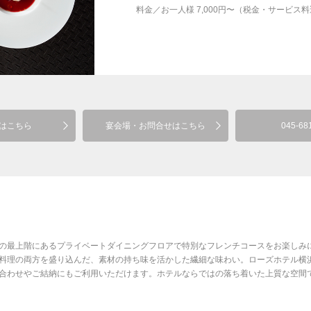
料金
／
お一人様 7,000円〜（税金・サービス
はこちら
宴会場・お問合せはこちら
045-68
の最上階にあるプライベートダイニングフロアで特別なフレンチコースをお楽しみ
料理の両方を盛り込んだ、素材の持ち味を活かした繊細な味わい。ローズホテル横
合わせやご結納にもご利用いただけます。ホテルならではの落ち着いた上質な空間