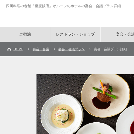
四川料理の老舗「重慶飯店」がルーツのホテルの宴会・会議プラン詳細
ご宿泊
レストラン・ショップ
宴会・会
HOME
宴会・会議
宴会・会議プラン
宴会・会議プラン詳細