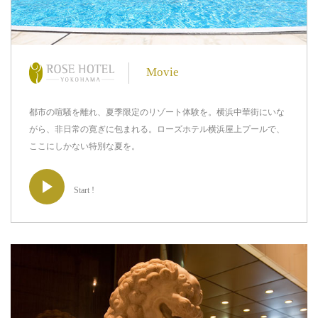
Movie
都市の喧騒を離れ、夏季限定のリゾート体験を。横浜中華街にいな
がら、非日常の寛ぎに包まれる。ローズホテル横浜屋上プールで、
ここにしかない特別な夏を。
Start !