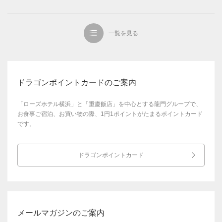
一覧を見る
ドラゴンポイントカードのご案内
「ローズホテル横浜」と「重慶飯店」を中心とする龍門グループで、
お食事ご宿泊、お買い物の際、1円1ポイントがたまるポイントカード
です。
ドラゴンポイントカード
メールマガジンのご案内