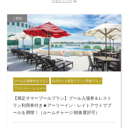
ウエディング
ご宿泊
プール入場券付きプラン
公式サイト限定プラン | 早割プラン
ファミリー・レジャー
【満足サマープールプラン】プール入場券＆レスト
ラン利用券付き★アーリーイン・レイトアウトでプ
ールを満喫！（ルームチャージ/朝食選択可）