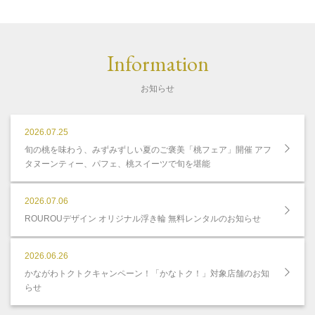
Information
お知らせ
2026.07.25
旬の桃を味わう、みずみずしい夏のご褒美「桃フェア」開催 アフ
タヌーンティー、パフェ、桃スイーツで旬を堪能
2026.07.06
ROUROUデザイン オリジナル浮き輪 無料レンタルのお知らせ
2026.06.26
かながわトクトクキャンペーン！「かなトク！」対象店舗のお知
らせ