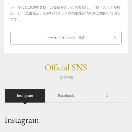
メール会員10,000名様！ご登録を頂いたお客様に、「ローズホテル横
浜」と
「重慶飯店」のお得なプランや宿泊最新情報をご案内しており
ます。
メールマガジンのご案内
Official SNS
公式SNS
Instagram
Facebook
X
Instagram