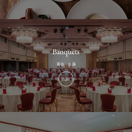
Banquets
宴会・会議