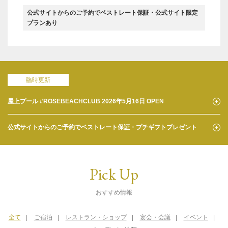
公式サイトからのご予約でベストレート保証・公式サイト限定
プランあり
臨時更新
屋上プール #ROSEBEACHCLUB 2026年5月16日 OPEN
公式サイトからのご予約でベストレート保証・プチギフトプレゼント
Pick Up
おすすめ情報
全て
ご宿泊
レストラン・ショップ
宴会・会議
イベント